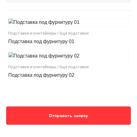
Контакты
Отправить заявку
Подставки и контейнеры
/ Ещё подставки
Подставка под фурнитуру 01
Подставки и контейнеры
/ Ещё подставки
ТОЛЬЯТТИ
Подставка под фурнитуру 02
8 (800) 333-72-11
sale@plastikam.ru
Отправить заявку