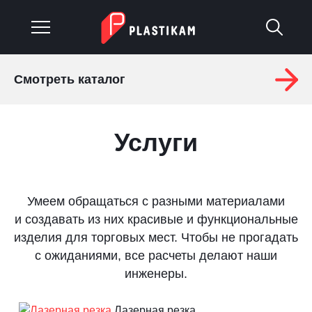
Смотреть каталог
О компании
Каталог
Услуги
Услуги
Изделия на заказ
Умеем обращаться с разными материалами
и создавать из них красивые и функциональные
Материалы
изделия для торговых мест. Чтобы не прогадать
с ожиданиями, все расчеты делают наши
Оплата и доставка
инженеры.
Гарантия
Лазерная резка