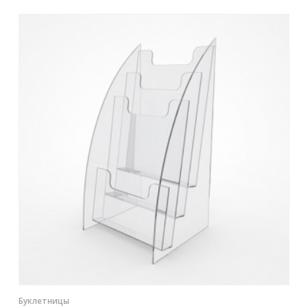
Контакты
Отправить заявку
ТОЛЬЯТТИ
8 (800) 333-72-11
sale@plastikam.ru
Буклетницы