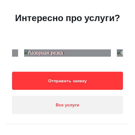
Интересно про услуги?
Лазерная резка
Фрезе
Отправить заявку
Все услуги