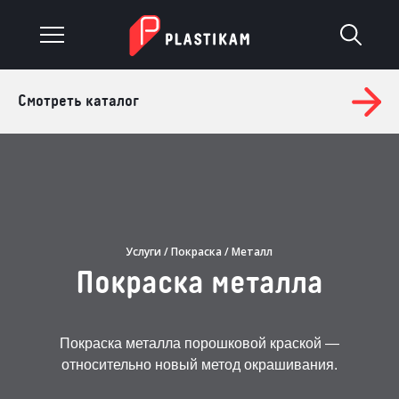
Смотреть каталог
О компании
Каталог
Услуги
Изделия на заказ
Услуги
/
Покраска
/ Металл
Покраска металла
Материалы
Оплата и доставка
Покраска металла порошковой краской —
относительно новый метод окрашивания.
Гарантия