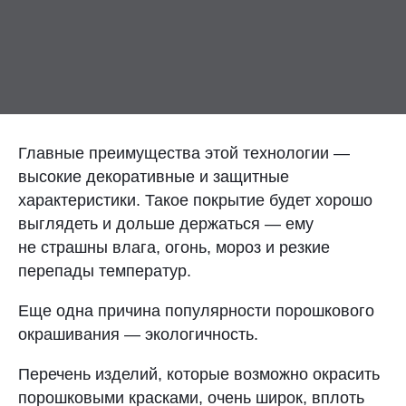
Контакты
Отправить заявку
Главные преимущества этой технологии —
высокие декоративные и защитные
характеристики. Такое покрытие будет хорошо
ТОЛЬЯТТИ
выглядеть и дольше держаться — ему
8 (800) 333-72-11
не страшны влага, огонь, мороз и резкие
перепады температур.
sale@plastikam.ru
Еще одна причина популярности порошкового
окрашивания — экологичность.
Перечень изделий, которые возможно окрасить
порошковыми красками, очень широк, вплоть