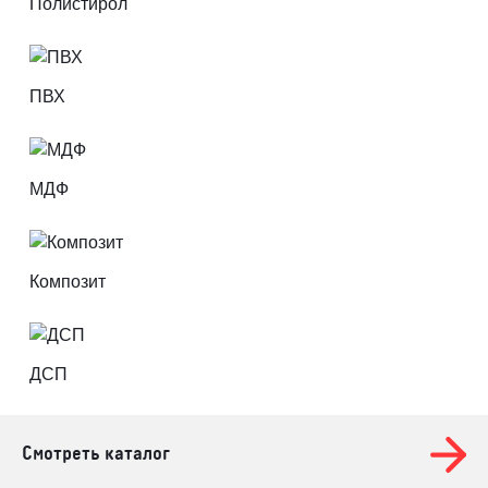
Полистирол
ПВХ
МДФ
Композит
ДСП
Смотреть каталог