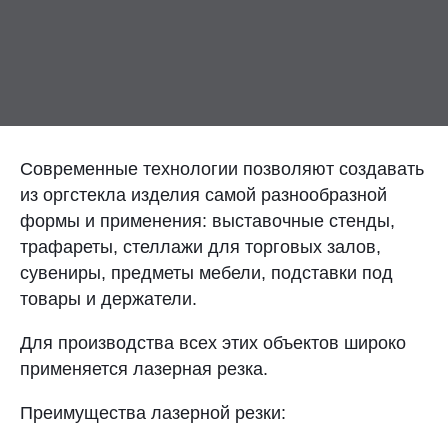
Контакты
Отправить заявку
Современные технологии позволяют создавать
из оргстекла изделия самой разнообразной
формы и применения: выставочные стенды,
ТОЛЬЯТТИ
трафареты, стеллажи для торговых залов,
8 (800) 333-72-11
сувениры, предметы мебели, подставки под
товары и держатели.
sale@plastikam.ru
Для производства всех этих объектов широко
применяется лазерная резка.
Преимущества лазерной резки: