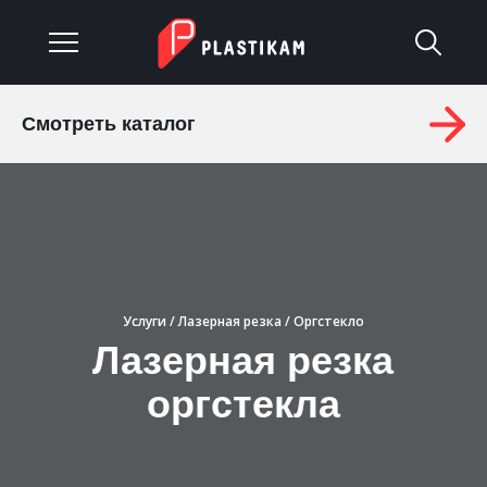
Смотреть каталог
О компании
Каталог
Услуги
Изделия на заказ
Услуги
/
Лазерная резка
/ Оргстекло
Лазерная резка
Материалы
оргстекла
Оплата и доставка
Гарантия