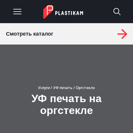
Смотреть каталог
О компании
Каталог
Услуги
Изделия на заказ
Услуги
/
УФ печать
/ Оргстекло
УФ печать на
Материалы
оргстекле
Оплата и доставка
Гарантия