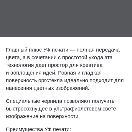
Контакты
Отправить заявку
Главный плюс УФ печати — полная передача
цвета, а в сочетании с простотой ухода эта
технология дает простор для креатива
ТОЛЬЯТТИ
и воплощения идей. Ровная и гладкая
8 (800) 333-72-11
поверхность оргстекла идеально подходит для
нанесения цветных изображений.
sale@plastikam.ru
Специальные чернила позволяют получить
быстросохнущее в ультрафиолетовом свете
изображение на поверхности.
Преимущества УФ печати: