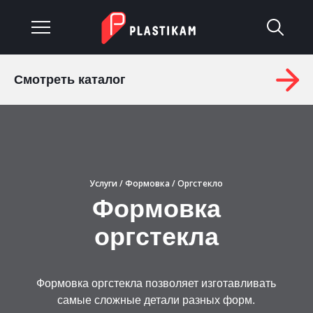
Смотреть каталог
О компании
Каталог
Услуги
Услуги
/
Формовка
/ Оргстекло
Изделия на заказ
Формовка
оргстекла
Материалы
Оплата и доставка
Формовка оргстекла позволяет изготавливать
Гарантия
самые сложные детали разных форм.