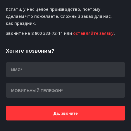
Кстати, у нас целое производство, поэтому
сделаем что пожелаете. Сложный заказ для нас,
как праздник.
Звоните на 8 800 333-72-11 или
оставляйте заявку
.
Хотите позвоним?
Да, звоните