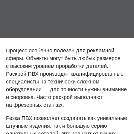
Контакты
Отправить заявку
Процесс особенно полезен для рекламной
сферы. Объекты могут быть любых размеров
с высоким уровнем проработки деталей.
ТОЛЬЯТТИ
Раскрой ПВХ производят квалифицированные
8 (800) 333-72-11
специалисты на технически сложном
оборудовании — для точности нужны внимание
sale@plastikam.ru
и сноровка. Часто раскрой выполняют
на фрезерных станках.
Резка ПВХ позволяет создавать как уникальные
штучные изделия, так и большую серию
однотипных деталей. Это зависит от ваших