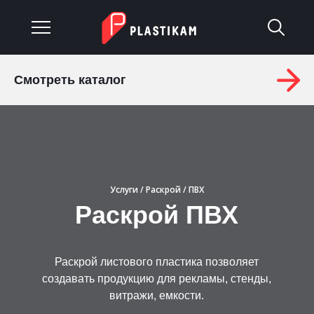
Смотреть каталог
О компании
Каталог
Услуги
Услуги
/
Раскрой
/ ПВХ
Изделия на заказ
Раскрой ПВХ
Материалы
Раскрой листового пластика позволяет
Оплата и доставка
создавать продукцию для рекламы, стенды,
витражи, емкости.
Гарантия