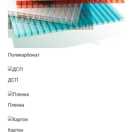
Поликарбонат
ДСП
Пленка
Картон