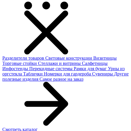
Разделители товаров
Световые конструкции
Визитницы
Торговые стойки
Cтеллажи и витрины
Салфетницы
Инфостенды
Перекидные системы
Рамки для бумаг
Урны из
оргстекла
Таблички
Номерки для гардероба
Сувениры
Другие
полезные изделия
Самое разное на заказ
Смотреть каталог