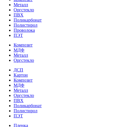
Металл
Оргстекло
ПВХ
Поликарбонат
Полистирол
Проволока
ПЭТ
Композит
МДФ
Металл
Оргстекло
ДСП
Картон
Композит
МДФ
Металл
Оргстекло
ПВХ
Поликарбонат
Полистирол
ПЭТ
Пленка