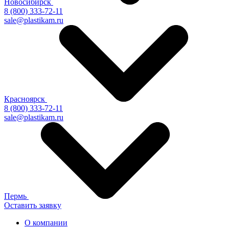
Новосибирск
8 (800) 333-72-11
sale@plastikam.ru
Красноярск
8 (800) 333-72-11
sale@plastikam.ru
Пермь
Оставить заявку
О компании