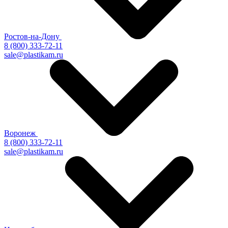
Ростов-на-Дону
8 (800) 333-72-11
sale@plastikam.ru
Воронеж
8 (800) 333-72-11
sale@plastikam.ru