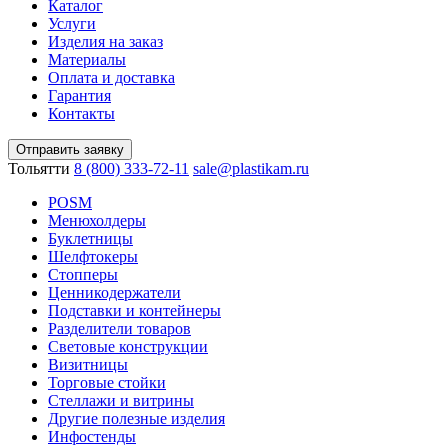
Каталог
Услуги
Изделия на заказ
Материалы
Оплата и доставка
Гарантия
Контакты
Отправить заявку
Тольятти
8 (800) 333-72-11
sale@plastikam.ru
POSM
Менюхолдеры
Буклетницы
Шелфтокеры
Стопперы
Ценникодер­жа­те­ли
Подставки и контейнеры
Разделители товаров
Световые конструкции
Визитницы
Торговые стойки
Cтеллажи и витрины
Другие полезные изделия
Инфостенды