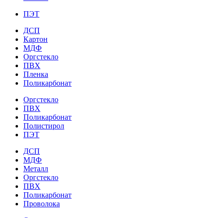
ПЭТ
ДСП
Картон
МДФ
Оргстекло
ПВХ
Пленка
Поликарбонат
Оргстекло
ПВХ
Поликарбонат
Полистирол
ПЭТ
ДСП
МДФ
Металл
Оргстекло
ПВХ
Поликарбонат
Проволока