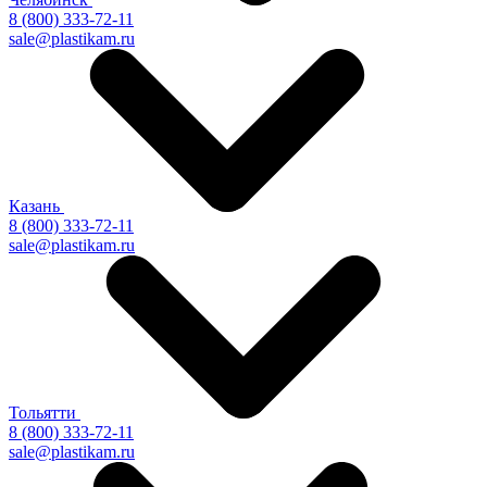
8 (800) 333-72-11
sale@plastikam.ru
Казань
8 (800) 333-72-11
sale@plastikam.ru
Тольятти
8 (800) 333-72-11
sale@plastikam.ru