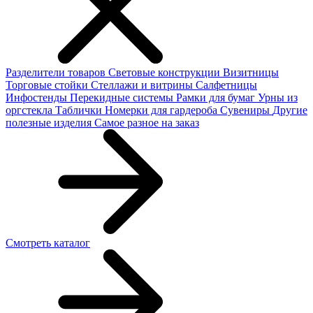
Разделители товаров
Световые конструкции
Визитницы
Торговые стойки
Cтеллажи и витрины
Салфетницы
Инфостенды
Перекидные системы
Рамки для бумаг
Урны из
оргстекла
Таблички
Номерки для гардероба
Сувениры
Другие
полезные изделия
Самое разное на заказ
Смотреть каталог