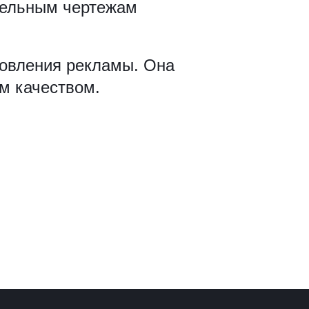
тельным чертежам
товления рекламы. Она
м качеством.