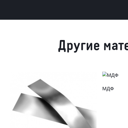
Другие мат
МДФ