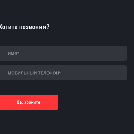
Хотите позвоним?
Да, звоните