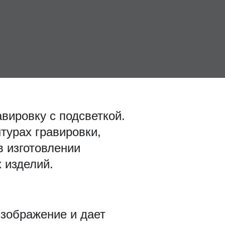
вировку с подсветкой.
турах гравировки,
в изготовлении
 изделий.
изображение и дает