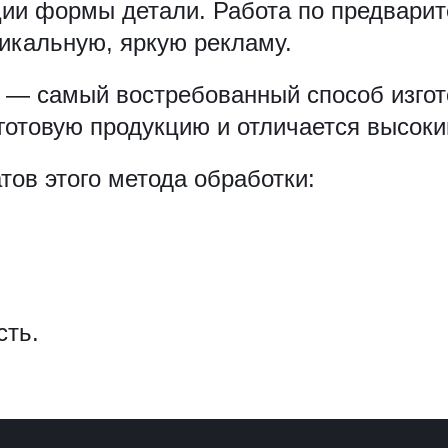
ции формы детали. Работа по предвари
никальную, яркую рекламу.
 — самый востребованный способ изго
готовую продукцию и отличается высоки
ов этого метода обработки:
сть.