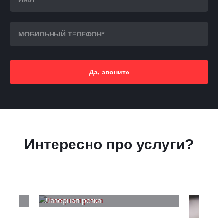
Да, звоните
Интересно про услуги?
Лазерная резка