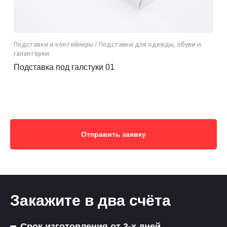
Подставки и контейнеры
/ Подставки для одежды, обуви и
галантереи
Подставка под галстуки 01
Отправить заявку
Закажите в два счёта
Срок изготовления от 3-х дней