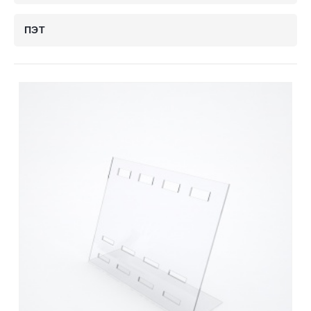
Контакты
ПЭТ
Отправить заявку
ТОЛЬЯТТИ
8 (800) 333-72-11
sale@plastikam.ru