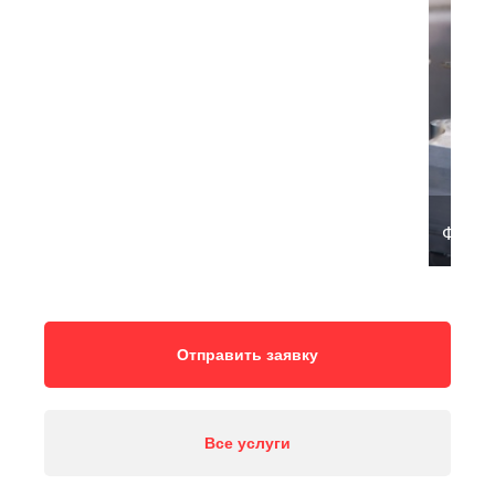
Фрезе
Отправить заявку
Все услуги