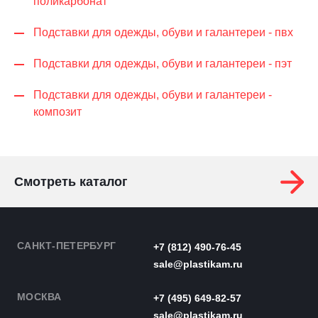
поликарбонат
Подставки для одежды, обуви и галантереи - пвх
Подставки для одежды, обуви и галантереи - пэт
Подставки для одежды, обуви и галантереи -
композит
Смотреть каталог
САНКТ-ПЕТЕРБУРГ
+7 (812) 490-76-45
sale@plastikam.ru
МОСКВА
+7 (495) 649-82-57
sale@plastikam.ru